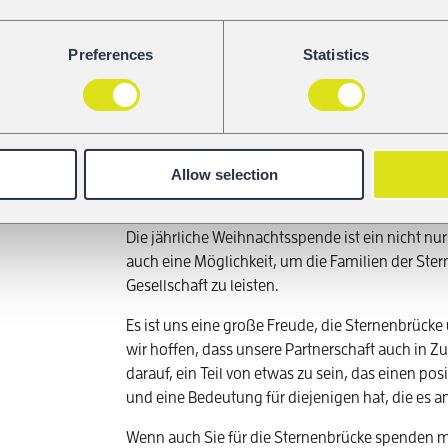
Preferences
Statistics
Bei dieser Aktion haben wir nicht nur ein Kinder
Allow selection
wunderbare Gruppe von Menschen kennengelernt,
schwierigen Zeiten zu helfen.
Die jährliche Weihnachtsspende ist ein nicht nu
auch eine Möglichkeit, um die Familien der Ste
Gesellschaft zu leisten.
Es ist uns eine große Freude, die Sternenbrücke
wir hoffen, dass unsere Partnerschaft auch in Zuk
darauf, ein Teil von etwas zu sein, das einen pos
und eine Bedeutung für diejenigen hat, die es 
Wenn auch Sie für die Sternenbrücke spenden 