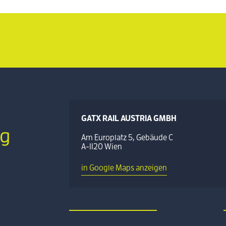
GATX RAIL AUSTRIA GMBH
g
Am Europlatz 5, Gebäude C
A-1120 Wien
in Google Maps anzeigen