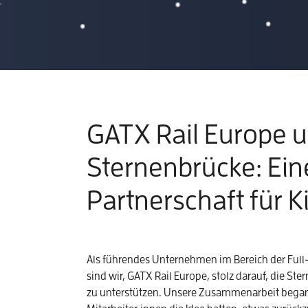
GATX Rail Europe 
Sternenbrücke: Ein
Partnerschaft für K
Als führendes Unternehmen im Bereich der Ful
sind wir, GATX Rail Europe, stolz darauf, die St
zu unterstützen. Unsere Zusammenarbeit bega