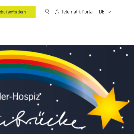
Telematik Portal
DE
bot anfordern