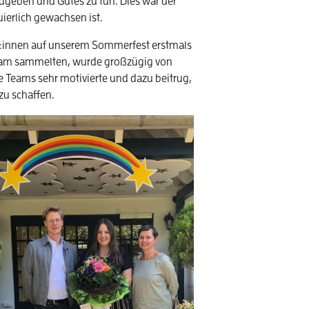
zugeben und Gutes zu tun. Dies war der
uierlich gewachsen ist.
:innen auf unserem Sommerfest erstmals
 Team sammelten, wurde großzügig von
e Teams sehr motivierte und dazu beitrug,
zu schaffen.