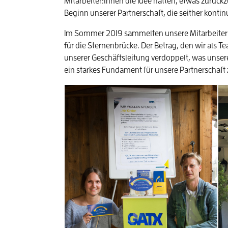
Mitarbeiter:innen die Idee hatten, etwas zurück
Beginn unserer Partnerschaft, die seither kontin
Im Sommer 2019 sammelten unsere Mitarbeiter
für die Sternenbrücke. Der Betrag, den wir als
unserer Geschäftsleitung verdoppelt, was unser
ein starkes Fundament für unsere Partnerschaft 