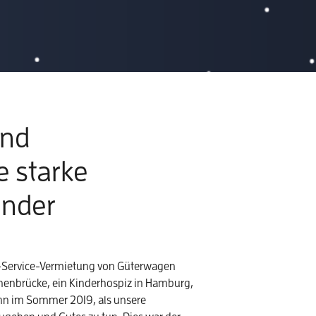
und
e starke
inder
l-Service-Vermietung von Güterwagen
ernenbrücke, ein Kinderhospiz in Hamburg,
nn im Sommer 2019, als unsere