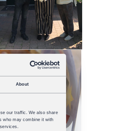
About
se our traffic. We also share
ers who may combine it with
 services.