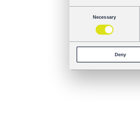
Consent
Necessary
Selection
Deny