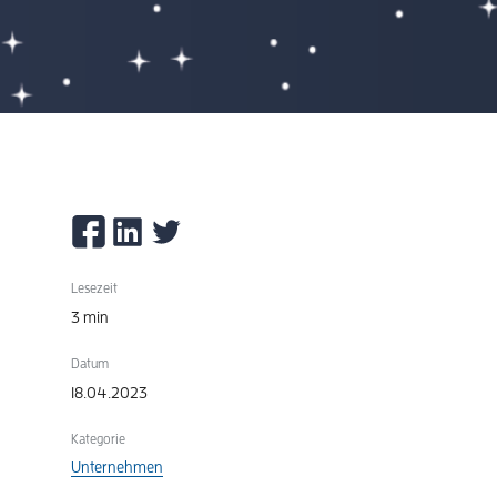
Lesezeit
3 min
Datum
18.04.2023
Kategorie
Unternehmen