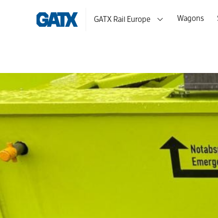
Wagons
GATX Rail Europe