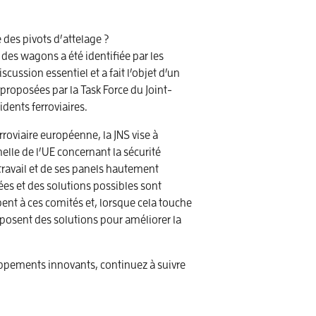
 des pivots d’attelage ?
e des wagons a été identifiée par les
cussion essentiel et a fait l’objet d’un
roposées par la Task Force du Joint-
idents ferroviaires.
rroviaire européenne, la JNS vise à
helle de l’UE concernant la sécurité
 travail et de ses panels hautement
ées et des solutions possibles sont
ent à ces comités et, lorsque cela touche
posent des solutions pour améliorer la
oppements innovants, continuez à suivre