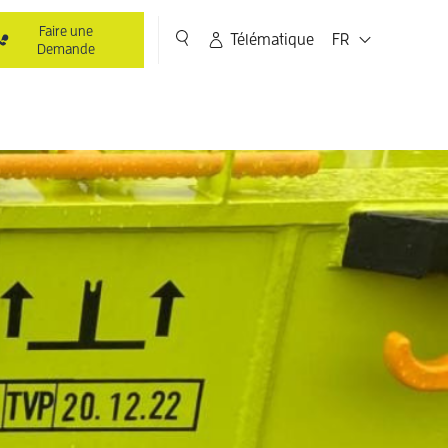
Faire une
Télématique
FR
Demande