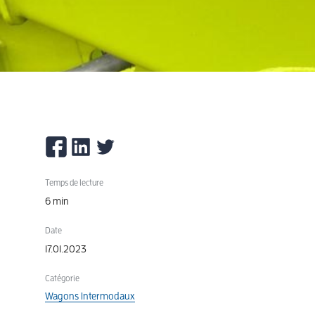
Temps de lecture
6 min
Date
17.01.2023
Catégorie
Wagons Intermodaux