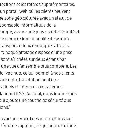
rrections et les retards supplémentaires.
 un portail web où les clients peuvent
ne zone géo clôturée avec un statut de
esponsable informatique de la
Europe, assure une plus grande sécurité et
tre dernière fonctionnalité de wagon.
ransporter deux remorques à la fois,
. “Chaque attelage dispose d’une prise
 sont affichées sur deux écrans par
si une vue d’ensemble plus complète. Les
de type hub, ce qui permet à nos clients
luetooth. La solution peut être
viduels et intégrée aux systèmes
 standard ITSS. Au total, nous fournissons
qui ajoute une couche de sécurité aux
gons.”
lons actuellement des informations sur
système de capteurs, ce qui permettra une