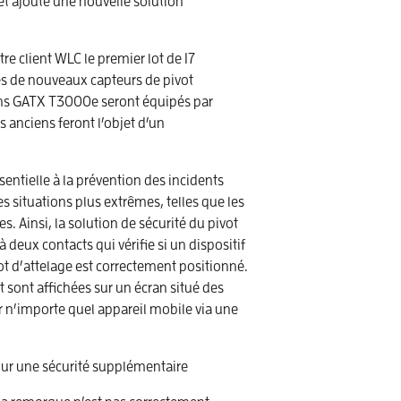
et ajouté une nouvelle solution
re client WLC le premier lot de 17
 de nouveaux capteurs de pivot
ons GATX T3000e seront équipés par
s anciens feront l’objet d’un
ntielle à la prévention des incidents
es situations plus extrêmes, telles que les
 Ainsi, la solution de sécurité du pivot
deux contacts qui vérifie si un dispositif
ivot d’attelage est correctement positionné.
 sont affichées sur un écran situé des
 n’importe quel appareil mobile via une
 pour une sécurité supplémentaire