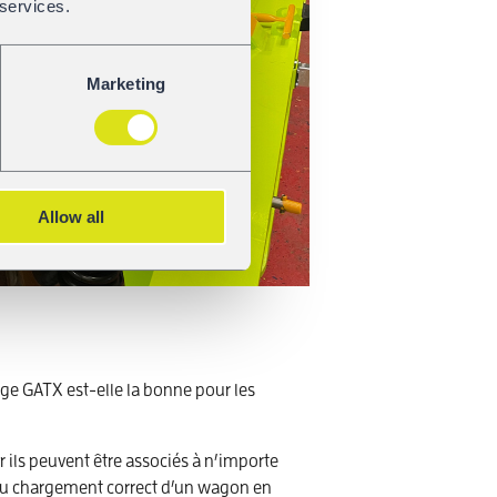
 services.
Marketing
Allow all
age GATX est-elle la bonne pour les
ils peuvent être associés à n’importe
t du chargement correct d’un wagon en