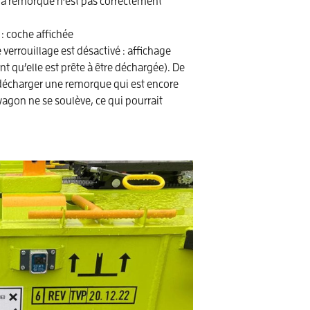
 la remorque n’est pas correctement
: coche affichée
verrouillage est désactivé : affichage
nt qu’elle est prête à être déchargée). De
e décharger une remorque qui est encore
wagon ne se soulève, ce qui pourrait