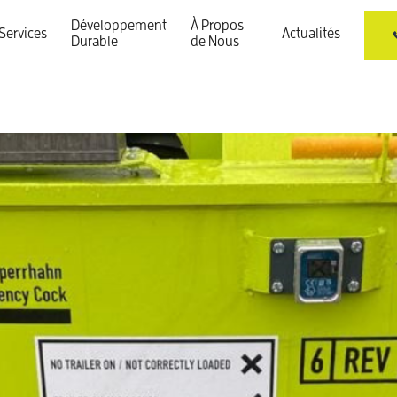
Développement
À Propos
Services
Actualités
Durable
de Nous