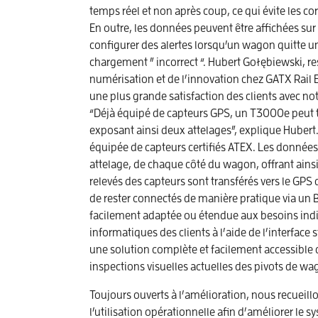
temps réel et non après coup, ce qui évite les co
En outre, les données peuvent être affichées sur
configurer des alertes lorsqu’un wagon quitte u
chargement ” incorrect “. Hubert Gołębiewski, r
numérisation et de l’innovation chez GATX Rail 
une plus grande satisfaction des clients avec no
“Déjà équipé de capteurs GPS, un T3000e peut t
exposant ainsi deux attelages”, explique Hubert
équipée de capteurs certifiés ATEX. Les données
attelage, de chaque côté du wagon, offrant ain
relevés des capteurs sont transférés vers le GPS 
de rester connectés de manière pratique via un B
facilement adaptée ou étendue aux besoins indi
informatiques des clients à l’aide de l’interface
une solution complète et facilement accessible 
inspections visuelles actuelles des pivots de wa
Toujours ouverts à l’amélioration, nous recueil
l’utilisation opérationnelle afin d’améliorer le 