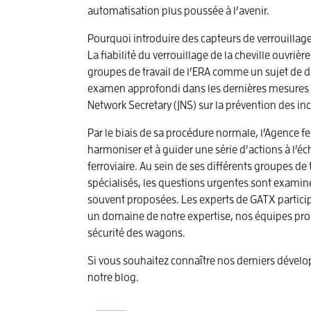
automatisation plus poussée à l’avenir.
Pourquoi introduire des capteurs de verrouillage
La fiabilité du verrouillage de la cheville ouvrièr
groupes de travail de l’ERA comme un sujet de dis
examen approfondi dans les dernières mesures p
Network Secretary (JNS) sur la prévention des inc
Par le biais de sa procédure normale, l’Agence fe
harmoniser et à guider une série d’actions à l’éc
ferroviaire. Au sein de ses différents groupes de
spécialisés, les questions urgentes sont examin
souvent proposées. Les experts de GATX particip
un domaine de notre expertise, nos équipes pro
sécurité des wagons.
Si vous souhaitez connaître nos derniers dével
notre blog.