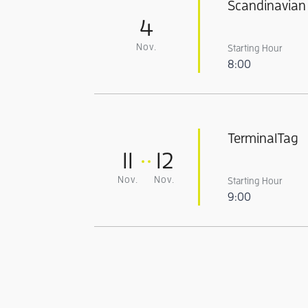
Scandinavian 
4
Nov.
Starting Hour
8:00
TerminalTag
11
12
Nov.
Nov.
Starting Hour
9:00