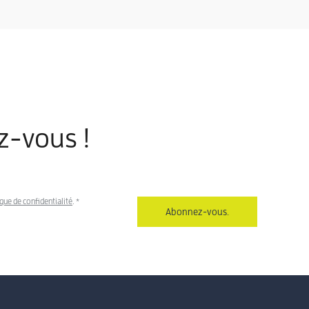
z-vous !
ique de confidentialité
.
*
Abonnez-vous.