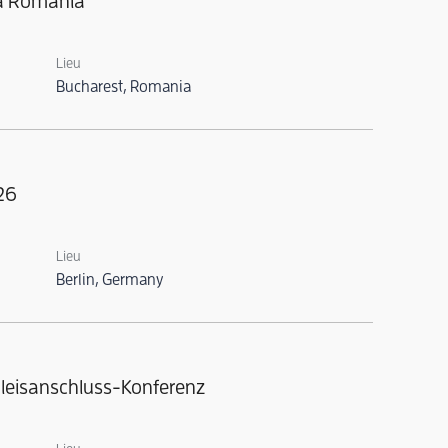
ca Romania
Lieu
Bucharest, Romania
26
Lieu
Berlin, Germany
leisanschluss-Konferenz