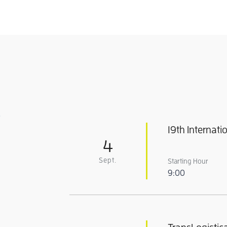
0
19th Internat
4
Sept.
Starting Hour
9:00