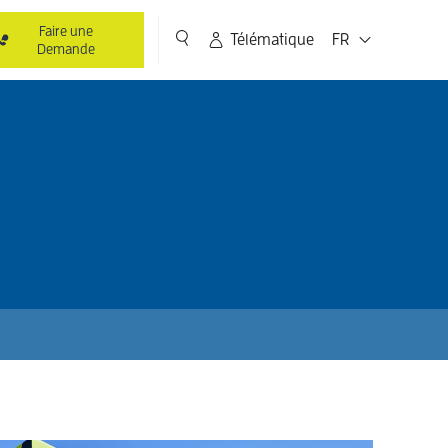
Faire une
Télématique
FR
Demande