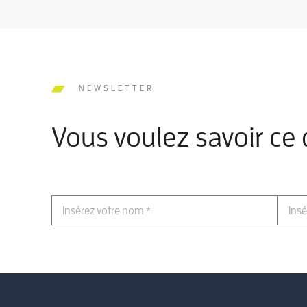
NEWSLETTER
Vous voulez savoir ce
Insérez votre nom
Ins
*