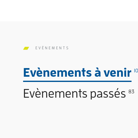
EVÊNEMENTS
Evènements à venir
1
Evènements passés
83