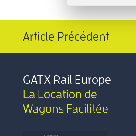
Article Précédent
GATX Rail Europe
La Location de
Wagons Facilitée