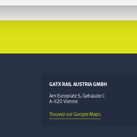
GATX RAIL AUSTRIA GMBH
Am Europlatz 5, Gebäude C
A-1120 Vienne
Trouvez sur Google Maps