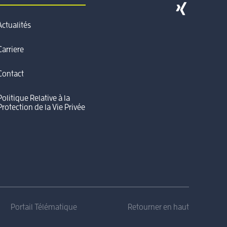
Actualités
Carriere
Contact
Politique Relative à la
Protection de la Vie Privée
Portail Télématique
Retourner en haut