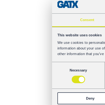
Consent
This website uses cookies
We use cookies to personalis
information about your use of
other information that you’ve
Consent
Necessary
Selection
Deny