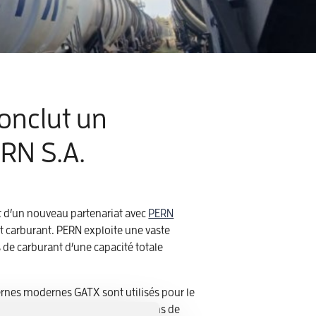
onclut un
ERN S.A.
ut d’un nouveau partenariat avec
PERN
 et carburant. PERN exploite une vaste
 de carburant d’une capacité totale
ernes modernes GATX sont utilisés pour le
l et l’essence, entre les installations de