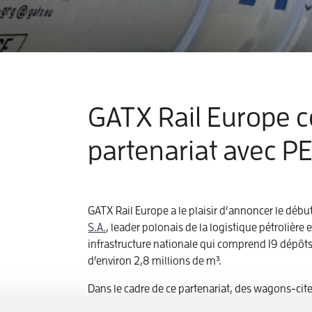
GATX Rail Europe c
partenariat avec P
GATX Rail Europe a le plaisir d’annoncer le déb
S.A.
, leader polonais de la logistique pétrolière
infrastructure nationale qui comprend 19 dépôts
d’environ 2,8 millions de m³.
Dans le cadre de ce partenariat, des wagons-cit
transport de produits pétroliers, tels que le diese