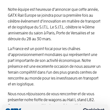
Notre équipe est heureuse d’annoncer que cette année,
GATX Rail Europe se joindra pour la première fois au
célèbre événement d’innovation en matière de transport
et de logistique du S.I.T.L. Le S.I.T.L. célèbre le 40ème
anniversaire du salon à Paris, Porte de Versailles et se
déroule du 28 au 30 mars.
La France est un point focal pour les chaînes
d’approvisionnement mondiales qui représentent une
part importante de son activité économique. Notre
présence est une excellente occasion de nous assurer un
terrain compétitif dans l’un des plus grands centres de
rencontre au monde pour les investisseurs en transport
et en logistique.
Nous nous réjouissons de vous rencontrer et de vous
présenter notre flotte de wagons au Hall 1, stand L82.
Que vous soyez un utilisateur expérimenté de wagons ou