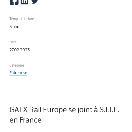
Temps de lecture
3 min
Date
27.02.2023
Catégorie
Entreprise
GATX Rail Europe se joint à S.I.T.L.
en France