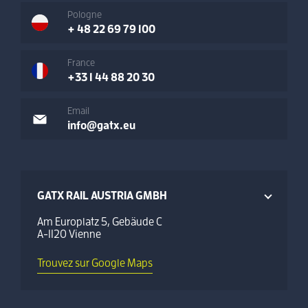
Pologne
+ 48 22 69 79 100
France
+33 1 44 88 20 30
Email
info@gatx.eu
GATX RAIL AUSTRIA GMBH
Am Europlatz 5, Gebäude C
A-1120 Vienne
Trouvez sur Google Maps