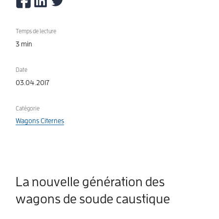
Temps de lecture
3 min
Date
03.04.2017
Catégorie
Wagons Citernes
La nouvelle génération des
wagons de soude caustique