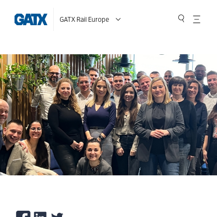
GATX Rail Europe