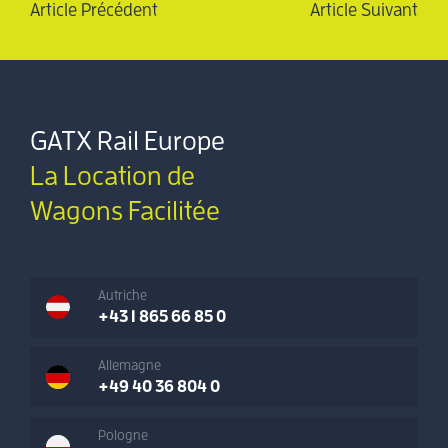
Article Précédent
Article Suivant
GATX Rail Europe
La Location de
Wagons Facilitée
Autriche
+43 1 865 66 85 0
Allemagne
+49 40 36 804 0
Pologne