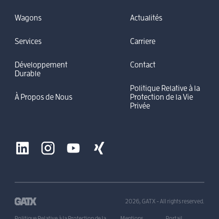
Wagons
Actualités
Services
Carriere
Développement
Contact
Durable
Politique Relative à la
À Propos de Nous
Protection de la Vie
Privée
2026, GATX - All rights reserved.
Politique Relative à la Protection de la
Mentions
Portail