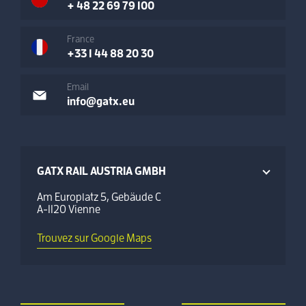
+ 48 22 69 79 100
France
+33 1 44 88 20 30
Email
info@gatx.eu
GATX RAIL AUSTRIA GMBH
Am Europlatz 5, Gebäude C
A-1120 Vienne
Trouvez sur Google Maps