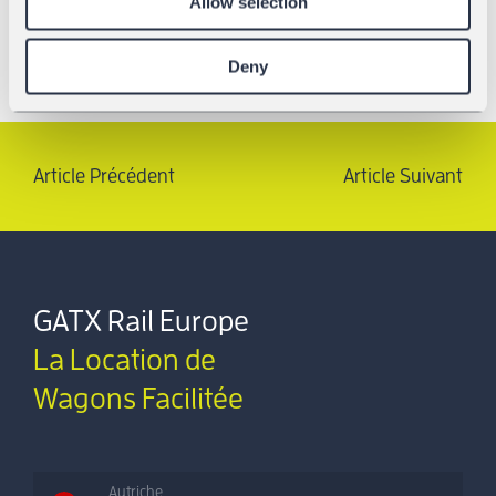
Allow selection
Deny
Article Précédent
Article Suivant
GATX Rail Europe
La Location de
Wagons Facilitée
Autriche