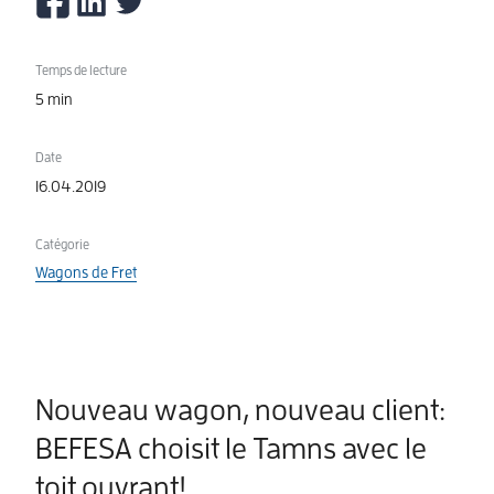
Temps de lecture
5 min
Date
16.04.2019
Catégorie
Wagons de Fret
Nouveau wagon, nouveau client:
BEFESA choisit le Tamns avec le
toit ouvrant!