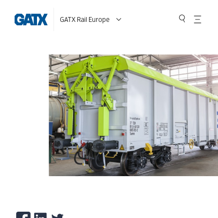
GATX Rail Europe