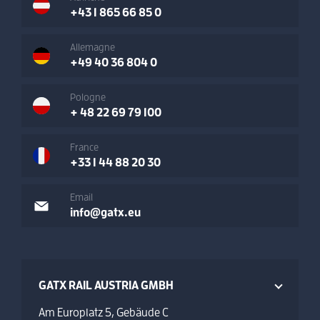
+43 1 865 66 85 0
Allemagne
+49 40 36 804 0
Pologne
+ 48 22 69 79 100
France
+33 1 44 88 20 30
Email
info@gatx.eu
GATX RAIL AUSTRIA GMBH
Am Europlatz 5, Gebäude C