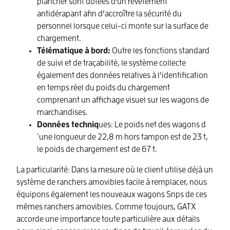
plancher sont dotées d’un revêtement
antidérapant afin d’accroître la sécurité du
personnel lorsque celui-ci monte sur la surface de
chargement.
Télématique à bord:
Outre les fonctions standard
de suivi et de traçabilité, le système collecte
également des données relatives à l’identification
en temps réel du poids du chargement
comprenant un affichage visuel sur les wagons de
marchandises.
Données techniq
ues: Le poids net des wagons d
´une longueur de 22,8 m hors tampon est de 23 t,
le poids de chargement est de 67 t.
La particularité: Dans la mesure où le client utilise déjà un
système de ranchers amovibles facile à remplacer, nous
équipons également les nouveaux wagons Snps de ces
mêmes ranchers amovibles. Comme toujours, GATX
accorde une importance toute particulière aux détails