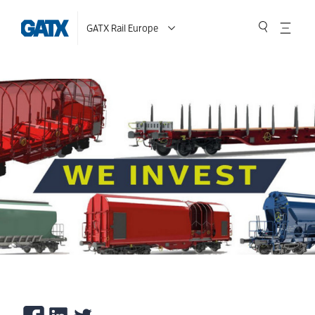
GATX Rail Europe