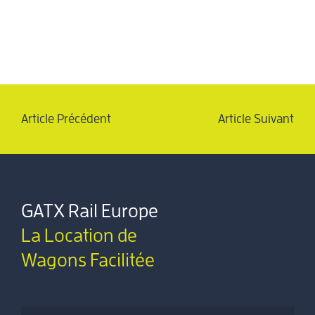
Article Précédent
Article Suivant
GATX Rail Europe
La Location de
Wagons Facilitée