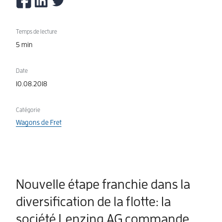
Temps de lecture
5 min
Date
10.08.2018
Catégorie
Wagons de Fret
Nouvelle étape franchie dans la
diversification de la flotte: la
société Lenzing AG commande