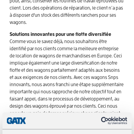
pour, ainsi, conserver les routines de travail éprouvées du
client. Lors des opérations de réparation, le client n´a pas
à disposer d’un stock des différents ranchers pour ses
wagons.
Solutions innovantes pour une flotte diversifiée
Comme vous le savez déjà, nous souhaitons être
identifié par nos clients comme la meilleure entreprise
de location de wagons de marchandises en Europe. Ceci
implique également une large diversification de notre
flotte et des wagons parfaitement adaptés aux besoins
et aux exigences de nos clients. Avec ces wagons Snps
innovants, nous avons franchi une étape supplémentaire
importante qui nous rapproche de notre objectif tout en
faisant appel, dans le processus de développement, au
design des wagons éprouvé par nos clients. Ceci nous
apporte un gain de temps précieux et nos clients voient
leurs coûts baissés.
Vous avez une idée pour un wagon spécial? Mais vous ne