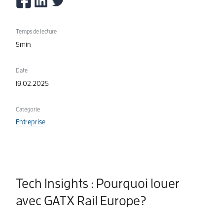
Temps de lecture
5min
Date
19.02.2025
Catégorie
Entreprise
Tech Insights : Pourquoi louer
avec GATX Rail Europe?