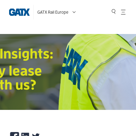
GATX Rail Europe