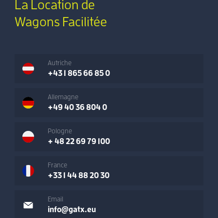
La Location de
Wagons Facilitée
Autriche
+43 1 865 66 85 0
Allemagne
+49 40 36 804 0
Pologne
+ 48 22 69 79 100
France
+33 1 44 88 20 30
Email
info@gatx.eu