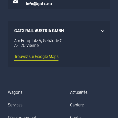
info@gatx.eu
GATX RAIL AUSTRIA GMBH
Am Europlatz 5, Gebäude C
A-1120 Vienne
Trouvez sur Google Maps
Wagons
Actualités
Services
Carriere
Développement
Contact