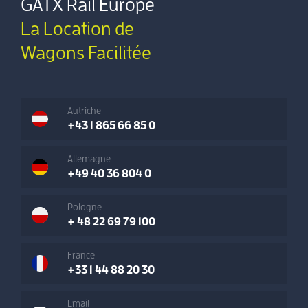
GATX Rail Europe
La Location de
Wagons Facilitée
Autriche
+43 1 865 66 85 0
Allemagne
+49 40 36 804 0
Pologne
+ 48 22 69 79 100
France
+33 1 44 88 20 30
Email