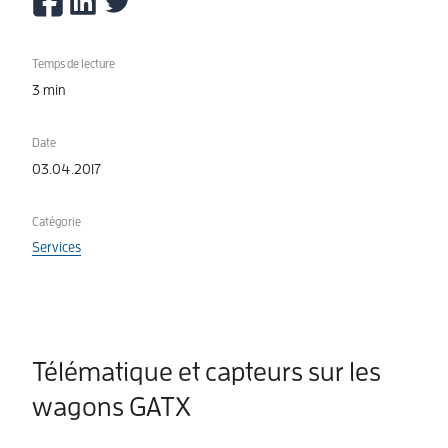
Temps de lecture
3 min
Date
03.04.2017
Catégorie
Services
Télématique et capteurs sur les
wagons GATX