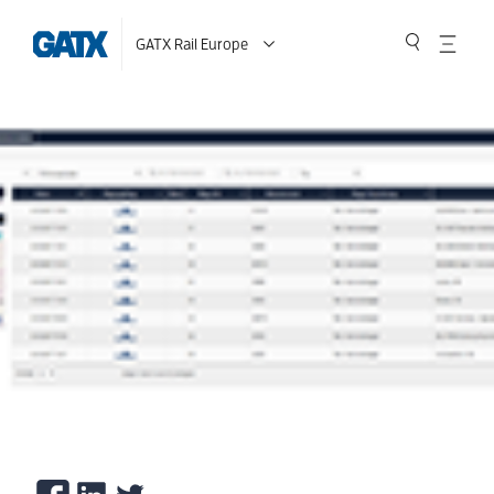
GATX Rail Europe