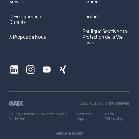
Services
Carriere
Développement
Contact
Durable
Politique Relative à la
À Propos de Nous
Protection de la Vie
Privée
2026, GATX - All rights reserved.
Politique Relative à la Protection de la
Mentions
Portail
Vie Privée
Legales
Télématique
Retourner en haut