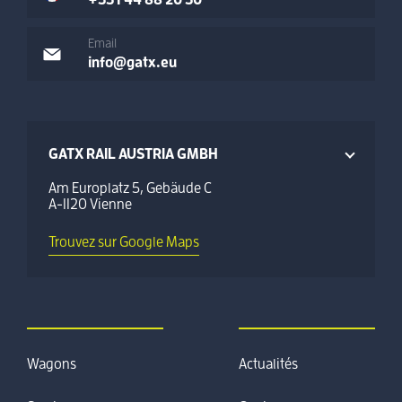
+33 1 44 88 20 30
Email
info@gatx.eu
GATX RAIL AUSTRIA GMBH
Am Europlatz 5, Gebäude C
A-1120 Vienne
Trouvez sur Google Maps
Wagons
Actualités