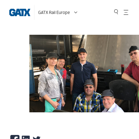
GATX Rail Europe