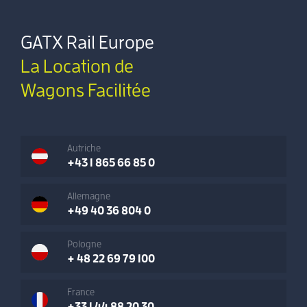
GATX Rail Europe
La Location de
Wagons Facilitée
Autriche
+43 1 865 66 85 0
Allemagne
+49 40 36 804 0
Pologne
+ 48 22 69 79 100
France