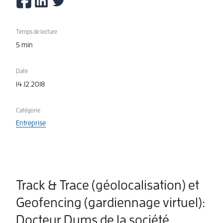
Temps de lecture
5 min
Date
14.12.2018
Catégorie
Entreprise
Track & Trace (géolocalisation) et
Geofencing (gardiennage virtuel):
Docteur Dums de la société