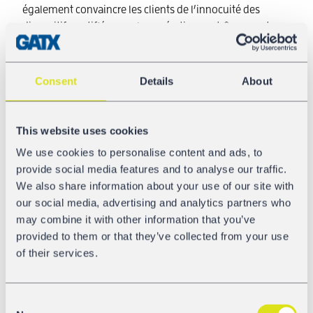
également convaincre les clients de l’innocuité des
dispositifs certifiés pour les opérations extrêmement
sensibles de chargement et déchargement.”
L’accent est mis sur la fiabilité du partenaire GATX qui, de
Consent
Details
About
l’étude jusqu’à la mise en œuvre du projet a su maîtrisé
en étroite collaboration avec Donau Chemie l’ensemble
des obstacles et des difficultés rencontrées. Pour le
This website uses cookies
montage de la télématique, un mode opératoire
We use cookies to personalise content and ads, to
économique a été élaboré, sans la moindre conséquence
provide social media features and to analyse our traffic.
sur les processus: “nos employés ont été formés par
We also share information about your use of our site with
GATX, pour le montage intra-muros des dispositifs sur
our social media, advertising and analytics partners who
les wagons et ceci en adéquation avec nos contraintes au
may combine it with other information that you’ve
regard de notre activité. La manipulation de l’interface
provided to them or that they’ve collected from your use
Internet a également fait l’objet d’une initiation détaillée.
of their services.
L’équipe GATX nous a épaulés à chaque instant, avec une
réactivité sans faille au cours de ce projet pilote ce qui a
donné naissance à une solution taillée sur mesure par
Consent
rapport à nos exigences et un portail individuel intégrant