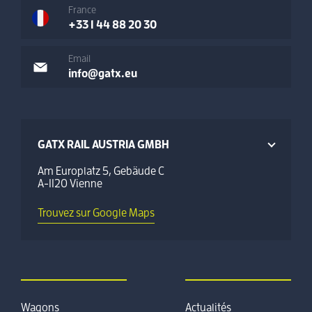
France
+33 1 44 88 20 30
Email
info@gatx.eu
GATX RAIL AUSTRIA GMBH
Am Europlatz 5, Gebäude C
A-1120 Vienne
Trouvez sur Google Maps
Wagons
Actualités