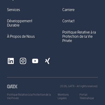
Services
Carriere
Développement
Contact
Durable
Politique Relative à la
À Propos de Nous
Protection de la Vie
Privée
2026, GATX - All rights reserved.
Politique Relative à la Protection de la
Mentions
Portail
Vie Privée
Legales
Télématique