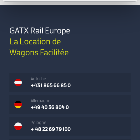
GATX Rail Europe
La Location de
Wagons Facilitée
Autriche
+43 1 865 66 85 0
Allemagne
+49 40 36 804 0
Pologne
+ 48 22 69 79 100