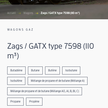
Accueil
Wagons
Zags / GATX type 7598 (110 m³)
WAGONS GAZ
Zags / GATX type 7598 (110
m³)
Butadiène
Butane
Butène
Isobutane
Isobutène
Mélange de propane et de butane (Mélange A)
Mélange de propane et de butane (Mélange A0, A1, B, B1, C)
Propane
Propène