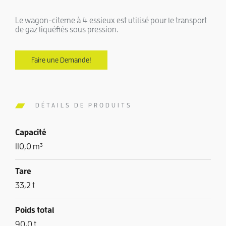
Le wagon-citerne à 4 essieux est utilisé pour le transport
de gaz liquéfiés sous pression.
Faire une Demande!
DÉTAILS DE PRODUITS
Capacité
110,0 m³
Tare
33,2 t
Poids total
90,0 t