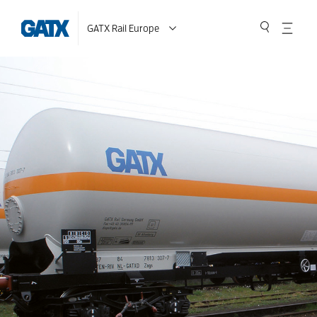
GATX Rail Europe