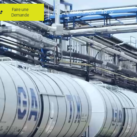
Faire une
Télématique
FR
Demande