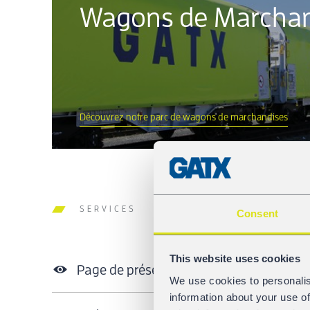
Wagons de Marchan
Découvrez notre parc de wagons de marchandises
SERVICES
Consent
This website uses cookies
Page de présentation des services
We use cookies to personalis
information about your use of