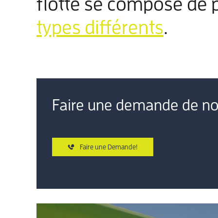
flotte se compose de 
types différents
.
Faire une demande de no
Faire une Demande!