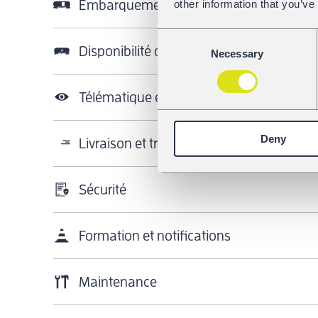
other information that you’ve
Embarquement
Consent
Disponibilité des wagons
Necessary
Selection
Télématique et capteurs
Deny
Livraison et transfert
Sécurité
Formation et notifications
Maintenance