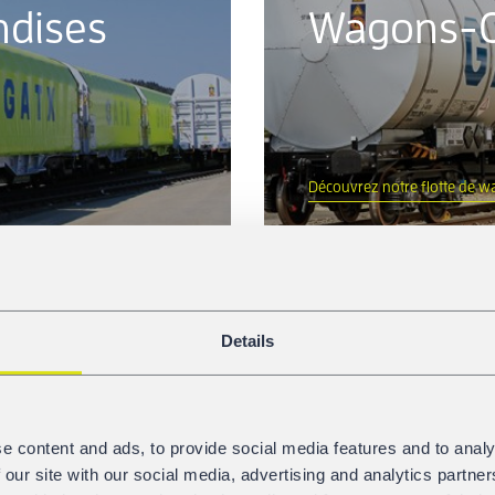
dises
Wagons-C
Découvrez notre flotte de w
Details
e content and ads, to provide social media features and to analy
 our site with our social media, advertising and analytics partn