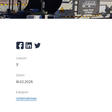
Lesezeit
3'
Datum
19.02.2026
Kategorie
Unternehmen