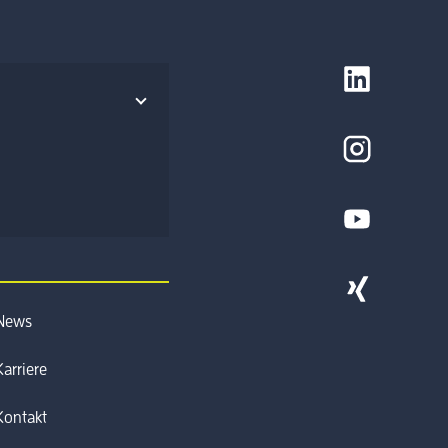
News
Karriere
Kontakt