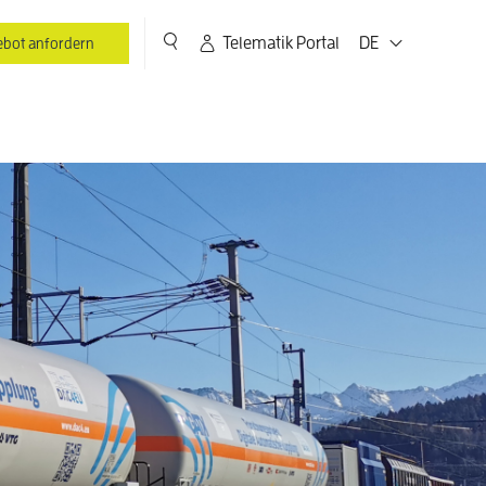
Telematik Portal
DE
bot anfordern