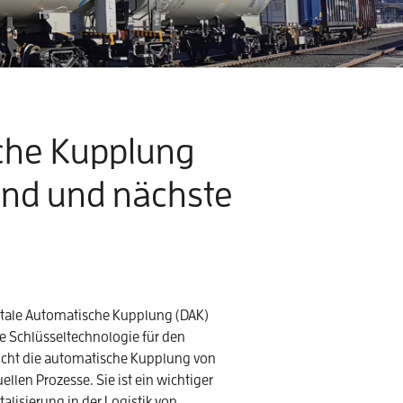
sche Kupplung
tand und nächste
igitale Automatische Kupplung (DAK)
ine Schlüsseltechnologie für den
icht die automatische Kupplung von
len Prozesse. Sie ist ein wichtiger
talisierung in der Logistik von