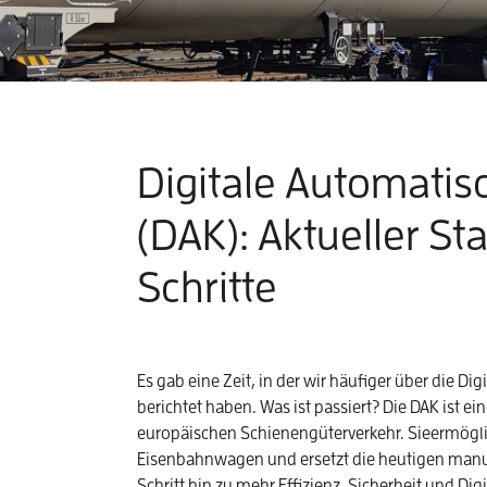
Digitale Automati
(DAK): Aktueller S
Schritte
Es gab eine Zeit, in der wir häufiger über die D
berichtet haben. Was ist passiert? Die DAK ist e
europäischen Schienengüterverkehr. Sieermögl
Eisenbahnwagen und ersetzt die heutigen manuel
Schritt hin zu mehr Effizienz, Sicherheit und Digi