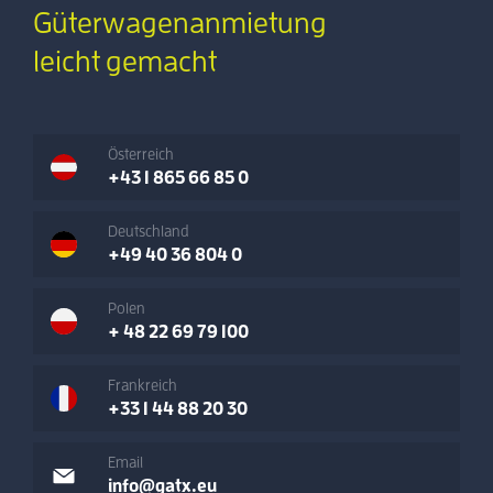
Güterwagenanmietung
leicht gemacht
Österreich
+43 1 865 66 85 0
Deutschland
+49 40 36 804 0
Polen
+ 48 22 69 79 100
Frankreich
+33 1 44 88 20 30
Email
info@gatx.eu