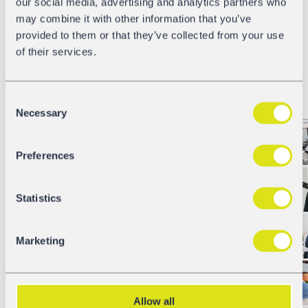
our social media, advertising and analytics partners who
doch auch abseits der Show wurde an diesem Abend viel
may combine it with other information that you’ve
geschmunzelt und gelacht. Ein entspannter,
provided to them or that they’ve collected from your use
genussvoller Ausklang für einen Messetag voller
of their services.
Innovationen, neuer Bekanntschaften und bewährtem
Know-How.
Consent
Necessary
Selection
Preferences
Statistics
Marketing
Allow all