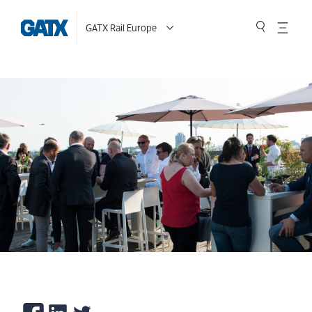
GATX Rail Europe