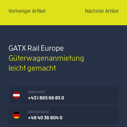
Vorheriger Artikel
Nächster Artikel
GATX Rail Europe
Güterwagenanmietung
leicht gemacht
Österreich
+43 1 865 66 85 0
Deutschland
+49 40 36 804 0