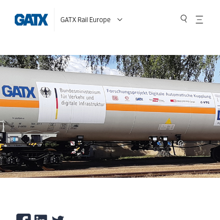
GATX Rail Europe