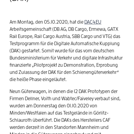
Am Montag, den 05.10.2020, hat die
DAC4EU
Arbeitsgemeinschaft (DB AG, DB Cargo, Ermewa, GATX
Rail Europe, Rail Cargo Austria, SBB Cargo und VTG) das
Testprogramm für die Digitale Automatische Kupplung
(DAK) gestartet. Somit wurde für das vom deutschen
Bundesministerium für Verkehr und digitale Infrastruktur
finanzierte „Pilotprojekt zu Demonstration, Erprobung
und Zulassung der DAK für den Schienengüterverkehr“
die heiße Phase eingeläutet.
Neun Güterwagen, in denen die 12 DAK Prototypen der
Firmen Dellner, Voith und Wabtec/Faiveley verbaut sind,
wurden am Donnerstag den 01.10.2020 von
Minden/Westfalen auf das Testgelände in Görlitz-
Schlauroth überführt. Die DAKs des Herstellers CAF
werden derzeit in den Standorten Mannheim und