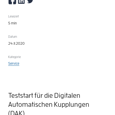
Lesezeit
5 min
Datum
24.11.2020
Kategorie
Service
Teststart für die Digitalen
Automatischen Kupplungen
(DAK)