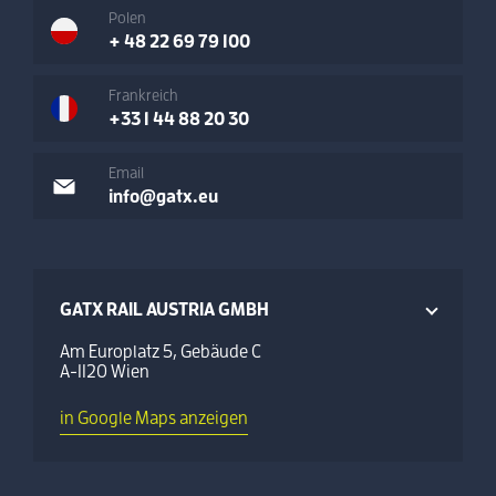
Polen
+ 48 22 69 79 100
Frankreich
+33 1 44 88 20 30
Email
info@gatx.eu
GATX RAIL AUSTRIA GMBH
Am Europlatz 5, Gebäude C
A-1120 Wien
in Google Maps anzeigen