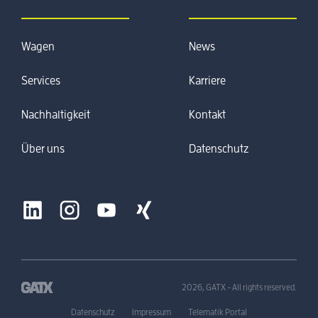
Wagen
News
Services
Karriere
Nachhaltigkeit
Kontakt
Über uns
Datenschutz
2026, GATX - All rights reserved.
Datenschutz
Impressum
Telematik Portal