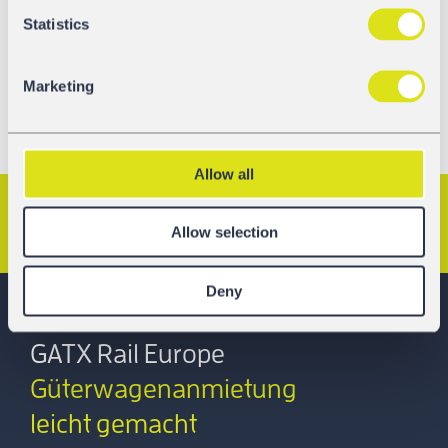
Weitere Informationen über GATX Rail Europe finden Sie
Statistics
hier
.
Marketing
Allow all
Vorheriger Artikel
Nächster Artikel
Allow selection
Deny
GATX Rail Europe
Güterwagenanmietung
leicht gemacht