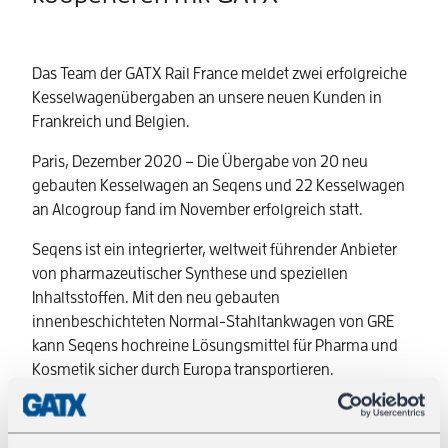
Das Team der GATX Rail France meldet zwei erfolgreiche
Kesselwagenübergaben an unsere neuen Kunden in
Frankreich und Belgien.
Paris, Dezember 2020 – Die Übergabe von 20 neu
gebauten Kesselwagen an Seqens und 22 Kesselwagen
an Alcogroup fand im November erfolgreich statt.
Seqens ist ein integrierter, weltweit führender Anbieter
von pharmazeutischer Synthese und speziellen
Inhaltsstoffen. Mit den neu gebauten
innenbeschichteten Normal-Stahltankwagen von GRE
kann Seqens hochreine Lösungsmittel für Pharma und
Kosmetik sicher durch Europa transportieren.
Alcogroup, ebenfalls ein globales Unternehmen, kann
mit unseren Kesselwagen Ethanol-Kraftstoff