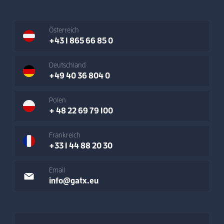
Österreich
+43 1 865 66 85 0
Deutschland
+49 40 36 804 0
Polen
+ 48 22 69 79 100
Frankreich
+33 1 44 88 20 30
Email
info@gatx.eu