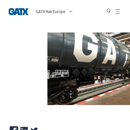
GATX Rail Europe