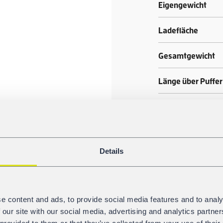
Eigengewicht
Ladefläche
Gesamtgewicht
Länge über Puffer
Ladelänge
Äußerer Achsabs
Details
GALERIE
e content and ads, to provide social media features and to analy
 our site with our social media, advertising and analytics partn