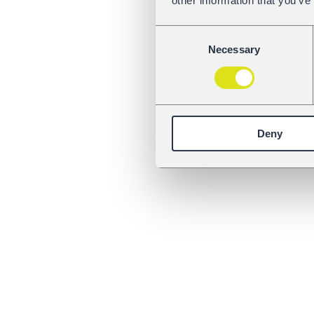
other information that you’ve
Consent
Necessary
Selection
Deny