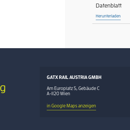
Datenblatt
Herunterladen
GATX RAIL AUSTRIA GMBH
g
Am Europlatz 5, Gebäude C
A-1120 Wien
in Google Maps anzeigen