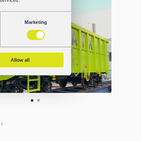
 services.
Marketing
Allow all
TE