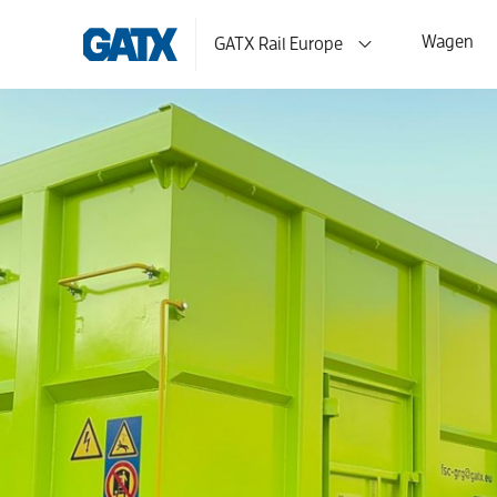
Wagen
GATX Rail Europe