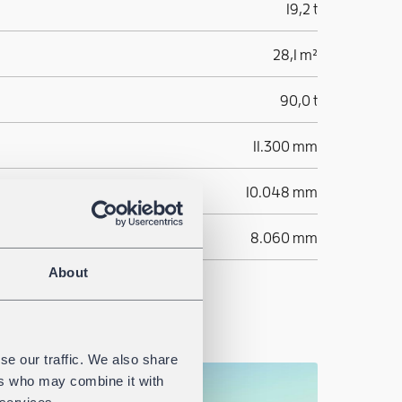
19,2 t
28,1 m²
90,0 t
11.300 mm
10.048 mm
tand
8.060 mm
About
se our traffic. We also share
ers who may combine it with