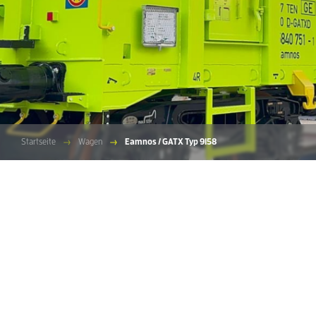
Startseite
Wagen
Eamnos / GATX Typ 9158