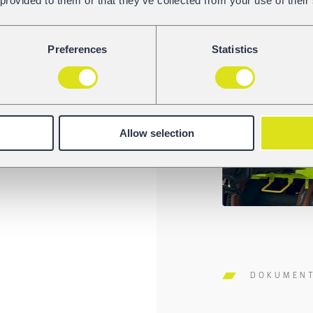
 provided to them or that they’ve collected from your use of their
Preferences
Statistics
Allow selection
DOKUMEN