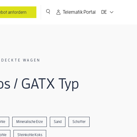
Telematik Portal
DE
bot anfordern
EDECKTE WAGEN
s / GATX Typ
hle
Mineralische Erze
Sand
Schotter
ohle
Steinkohle Koks