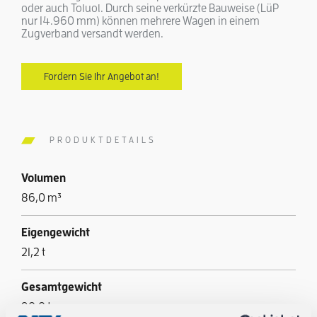
oder auch Toluol. Durch seine verkürzte Bauweise (LüP
nur 14.960 mm) können mehrere Wagen in einem
Zugverband versandt werden.
Fordern Sie Ihr Angebot an!
PRODUKTDETAILS
Volumen
86,0 m³
Eigengewicht
21,2 t
Gesamtgewicht
90,0 t