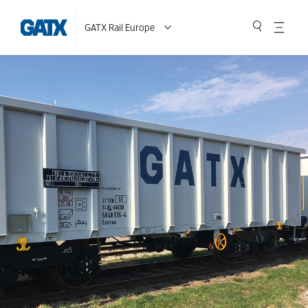
GATX Rail Europe