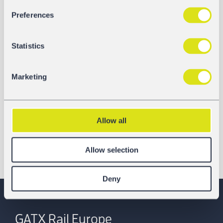
Preferences
Statistics
Marketing
Allow all
Allow selection
Deny
GATX Rail Europe