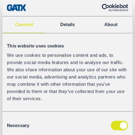
Poids total
90,0 t
Consent
Details
About
Longueur hors tout
11.300 mm
This website uses cookies
Longueur de chargement
We use cookies to personalise content and ads, to
10.048 mm
provide social media features and to analyse our traffic.
We also share information about your use of our site with
Longueur de pesage
our social media, advertising and analytics partners who
8.300 mm
may combine it with other information that you’ve
provided to them or that they’ve collected from your use
of their services.
GALERIE
Consent
Necessary
Selection