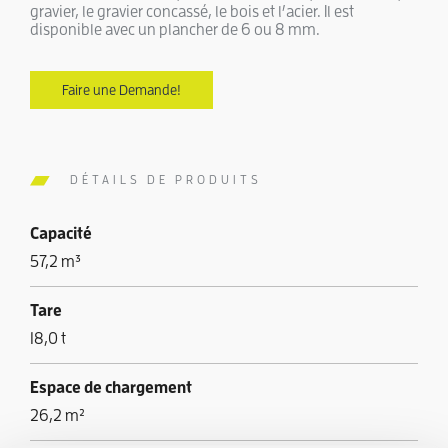
gravier, le gravier concassé, le bois et l’acier. Il est
disponible avec un plancher de 6 ou 8 mm.
Faire une Demande!
DÉTAILS DE PRODUITS
Capacité
57,2 m³
Tare
18,0 t
Espace de chargement
26,2 m²