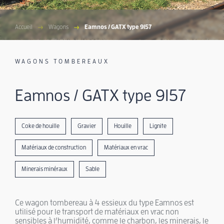
Accueil
Wagons
Eamnos / GATX type 9157
WAGONS TOMBEREAUX
Eamnos / GATX type 9157
Coke de houille
Gravier
Houille
Lignite
Matériaux de construction
Matériaux en vrac
Minerais minéraux
Sable
Ce wagon tombereau à 4 essieux du type Eamnos est
utilisé pour le transport de matériaux en vrac non
sensibles à l’humidité, comme le charbon, les minerais, le