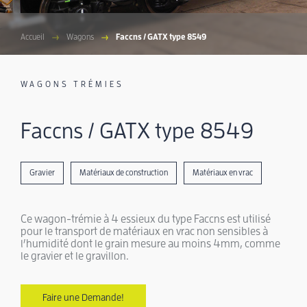
Accueil
Wagons
Faccns / GATX type 8549
WAGONS TRÉMIES
Faccns / GATX type 8549
Gravier
Matériaux de construction
Matériaux en vrac
Ce wagon-trémie à 4 essieux du type Faccns est utilisé
pour le transport de matériaux en vrac non sensibles à
l’humidité dont le grain mesure au moins 4mm, comme
le gravier et le gravillon.
Faire une Demande!