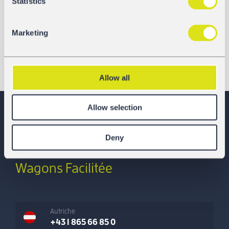
Statistics
Marketing
Allow all
Allow selection
GATX Rail Europe
Deny
La Location de
Wagons Facilitée
Autriche
+43 1 865 66 85 0