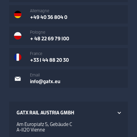
Allemagne
+49 40 36 804 0
Pologne
+ 48 22 69 79 100
France
+33 1 44 88 20 30
Email
info@gatx.eu
GATX RAIL AUSTRIA GMBH
Am Europlatz 5, Gebäude C
A-1120 Vienne