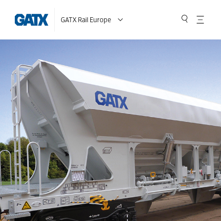
GATX Rail Europe