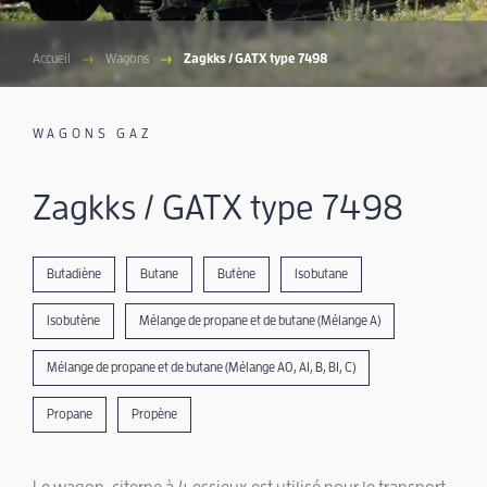
Accueil
Wagons
Zagkks / GATX type 7498
WAGONS GAZ
Zagkks / GATX type 7498
Butadiène
Butane
Butène
Isobutane
Isobutène
Mélange de propane et de butane (Mélange A)
Mélange de propane et de butane (Mélange A0, A1, B, B1, C)
Propane
Propène