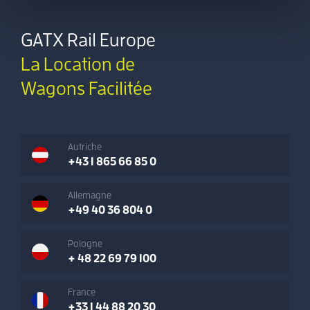
GATX Rail Europe
La Location de
Wagons Facilitée
Autriche
+43 1 865 66 85 0
Allemagne
+49 40 36 804 0
Pologne
+ 48 22 69 79 100
France
+33 1 44 88 20 30