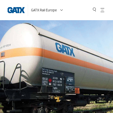
GATX Rail Europe