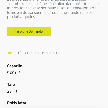
« Jumbo » de deuxième génération dans notre industrie,
impressionne par sa flexibilité et son optimisation. C’est
le moyen de transport idéal pour une grande variété de
produits liquides.
Faire une Demande!
DÉTAILS DE PRODUITS
Capacité
97,0 m³
Tare
22,4 t
Poids total