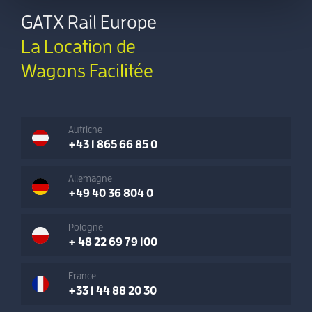
GATX Rail Europe
La Location de
Wagons Facilitée
Autriche
+43 1 865 66 85 0
Allemagne
+49 40 36 804 0
Pologne
+ 48 22 69 79 100
France
+33 1 44 88 20 30