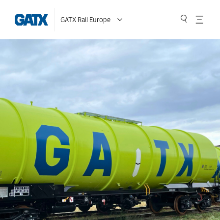
GATX Rail Europe