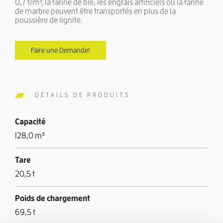
0,7 t/m³, la farine de blé, les engrais artificiels ou la farine
de marbre peuvent être transportés en plus de la
poussière de lignite.
Faire une Demande!
DÉTAILS DE PRODUITS
Capacité
128,0 m³
Tare
20,5 t
Poids de chargement
69,5 t