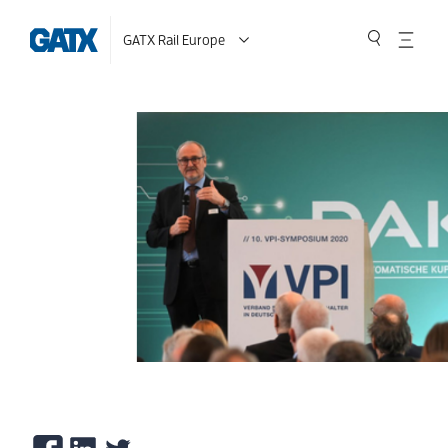
GATX Rail Europe