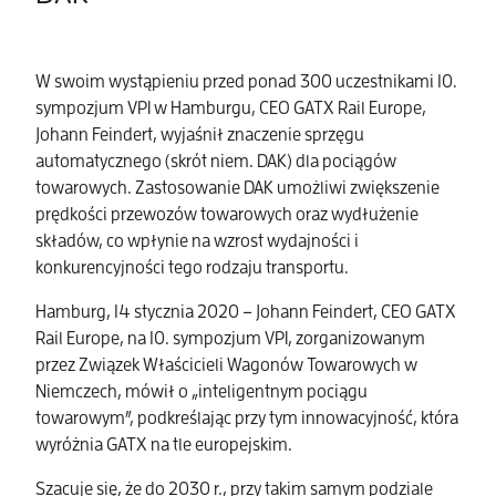
W swoim wystąpieniu przed ponad 300 uczestnikami 10.
sympozjum VPI w Hamburgu, CEO GATX Rail Europe,
Johann Feindert, wyjaśnił znaczenie sprzęgu
automatycznego (skrót niem. DAK) dla pociągów
towarowych. Zastosowanie DAK umożliwi zwiększenie
prędkości przewozów towarowych oraz wydłużenie
składów, co wpłynie na wzrost wydajności i
konkurencyjności tego rodzaju transportu.
Hamburg, 14 stycznia 2020 – Johann Feindert, CEO GATX
Rail Europe, na 10. sympozjum VPI, zorganizowanym
przez Związek Właścicieli Wagonów Towarowych w
Niemczech, mówił o „inteligentnym pociągu
towarowym”, podkreślając przy tym innowacyjność, która
wyróżnia GATX na tle europejskim.
Szacuje się, że do 2030 r., przy takim samym podziale