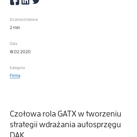
Do przeczytania w
2 min
Data
18.02.2020
Kategoria
Firma
Czołowa rola GATX w tworzeniu
strategii wdrażania autosprzęgu
DAK