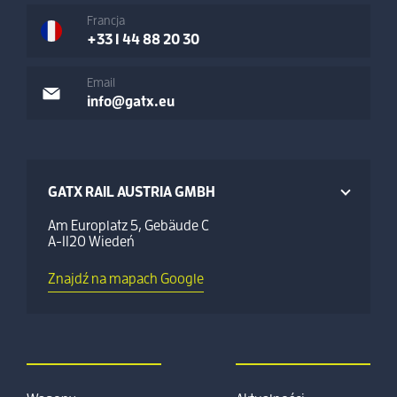
Francja
+33 1 44 88 20 30
Email
info@gatx.eu
GATX RAIL AUSTRIA GMBH
Am Europlatz 5, Gebäude C
A-1120 Wiedeń
Znajdź na mapach Google