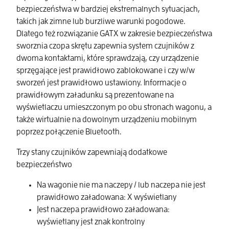
bezpieczeństwa w bardziej ekstremalnych sytuacjach,
takich jak zimne lub burzliwe warunki pogodowe.
Dlatego też rozwiązanie GATX w zakresie bezpieczeństwa
sworznia czopa skrętu zapewnia system czujników z
dwoma kontaktami, które sprawdzają, czy urządzenie
sprzęgające jest prawidłowo zablokowane i czy w/w
sworzeń jest prawidłowo ustawiony. Informacje o
prawidłowym załadunku są prezentowane na
wyświetlaczu umieszczonym po obu stronach wagonu, a
także wirtualnie na dowolnym urządzeniu mobilnym
poprzez połączenie Bluetooth.
Trzy stany czujników zapewniają dodatkowe
bezpieczeństwo
Na wagonie nie ma naczepy / lub naczepa nie jest
prawidłowo załadowana: X wyświetlany
Jest naczepa prawidłowo załadowana:
wyświetlany jest znak kontrolny