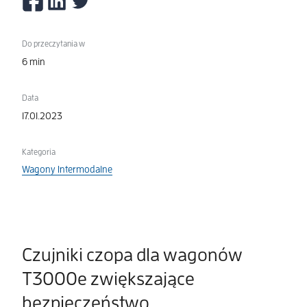
Do przeczytania w
6 min
Data
17.01.2023
Kategoria
Wagony Intermodalne
Czujniki czopa dla wagonów
T3000e zwiększające
bezpieczeństwo