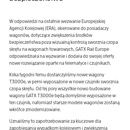
W odpowiedzi na ostatnie wezwanie Europejskiej
Agencji Kolejowej (ERA), skierowane do posiadaczy
wagonów, dotyczące zwiększenia środków
bezpieczeństwa poza wizualną kontrolą sworznia czopa
skrętu na wagonach towarowych, GATX Rail Europe
odpowiedziała na wyzwanie i dodała do swojej oferty
nowe rozwiązanie oparte na telematyce i czujnikach.
Kilka tygodni temu dostarczyliśmy nowe wagony
T3000e, w pełni wyposażone w nowe czujniki sworznia
czopa skrętu. Od tej pory wszystkie nowo budowane
wagony GATX T3000e będą domyślnie wyposażone w
ten czujnik, natomiast starsze modele wagonów zostaną
wkrótce zmodernizowane.
Uznaliśmy to zapotrzebowanie za kluczowe dla
zapobiegania wypadkom kolejowym i zwiększenia