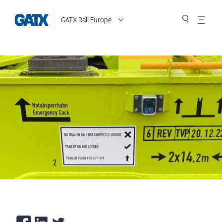
GATX Rail Europe