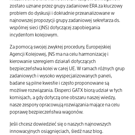
zostało uznane przez grupy zadaniowe ERA za kluczowy
problem do dyskusji i dokładnie przeanalizowane w
najnowszej propozycji grupy zadaniowej sekretarza ds.
wspólnej sieci (JNS) dotyczącej zapobiegania
incydentom kolejowym.
Za pomocą swojej zwykłej procedury, Europejskiej
Agencji Kolejowej, JNS ma na celu harmonizację i
kierowanie szeregiem działań dotyczących
bezpieczeństwa kolei w całej UE. W ramach różnych grup
zadaniowych i wysoko wyspecjalizowanych paneli,
badane są pilne kwestie i często proponowane są
możliwe rozwiązania. Eksperci GATX biorą udział w tych
komisjach, a gdy dotyczą one obszaru naszej wiedzy,
nasze zespoły opracowują rozwiązania mające na celu
poprawę bezpieczeństwa wagonów.
Jeśli chcesz dowiedzieć się o naszych najnowszych
innowacyjnych osiągnięciach, śledź nasz blog.