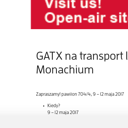
GATX na transport l
Monachium
Zapraszamy! pawilon 704/4, 9 – 12 maja 2017
Kiedy?
9 – 12 maja 2017
Gdzie?
transport logistic – Messe München