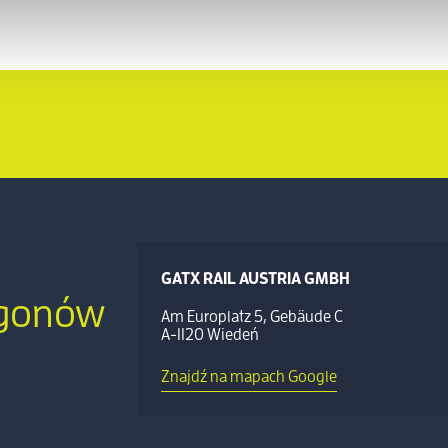
GATX RAIL AUSTRIA GMBH
agonów
Am Europlatz 5, Gebäude C
A-1120 Wiedeń
Znajdź na mapach Google