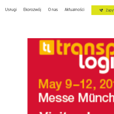
Usługi
Ekorozwój
O nas
Aktualności
Zapyt