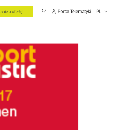
Portal Telematyki
PL
anie o ofertę!