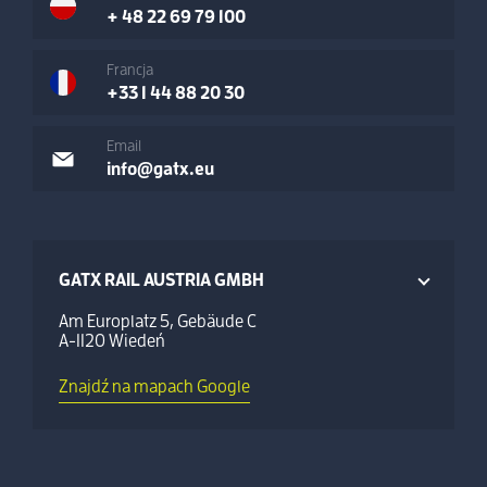
+ 48 22 69 79 100
Francja
+33 1 44 88 20 30
Email
info@gatx.eu
GATX RAIL AUSTRIA GMBH
Am Europlatz 5, Gebäude C
A-1120 Wiedeń
Znajdź na mapach Google