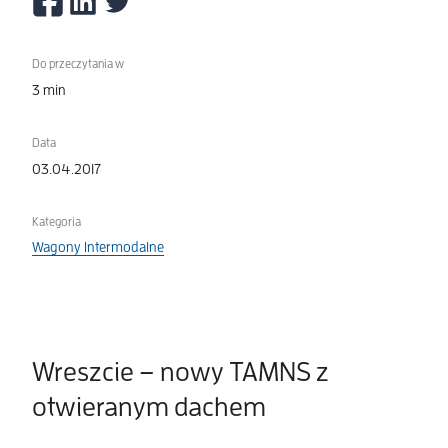
Do przeczytania w
3 min
Data
03.04.2017
Kategoria
Wagony Intermodalne
Wreszcie – nowy TAMNS z
otwieranym dachem