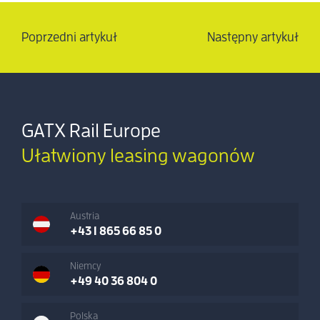
Poprzedni artykuł
Następny artykuł
GATX Rail Europe
Ułatwiony leasing wagonów
Austria
+43 1 865 66 85 0
Niemcy
+49 40 36 804 0
Polska