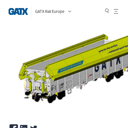
GATX Rail Europe