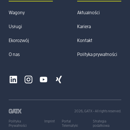
Wagony
Aktualności
Usługi
Kariera
Ekorozwój
Kontakt
O nas
Polityka prywatności
2026, GATX - All rights reserved.
Polityka
Imprint
Portal
Strategia
Prywatności
Telematyki
podatkowa