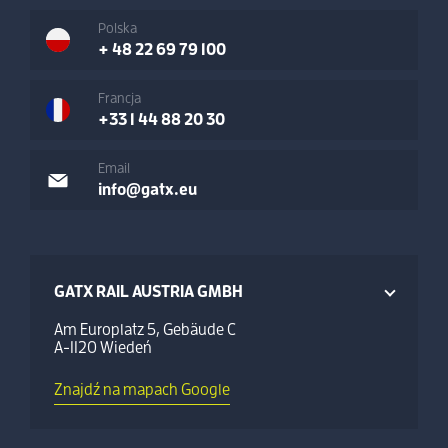
Polska
+ 48 22 69 79 100
Francja
+33 1 44 88 20 30
Email
info@gatx.eu
GATX RAIL AUSTRIA GMBH
Am Europlatz 5, Gebäude C
A-1120 Wiedeń
Znajdź na mapach Google