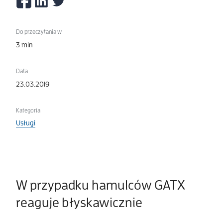
Do przeczytania w
3 min
Data
23.03.2019
Kategoria
Usługi
W przypadku hamulców GATX
reaguje błyskawicznie