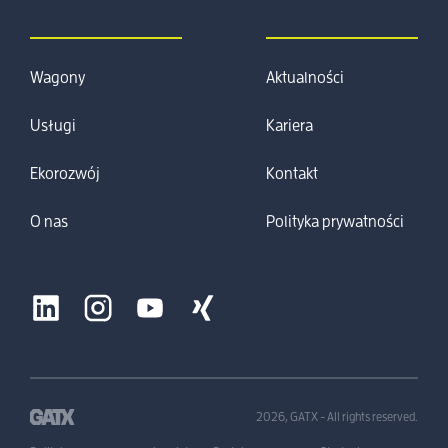
Wagony
Aktualności
Usługi
Kariera
Ekorozwój
Kontakt
O nas
Polityka prywatności
2026, GATX - All rights reserved.