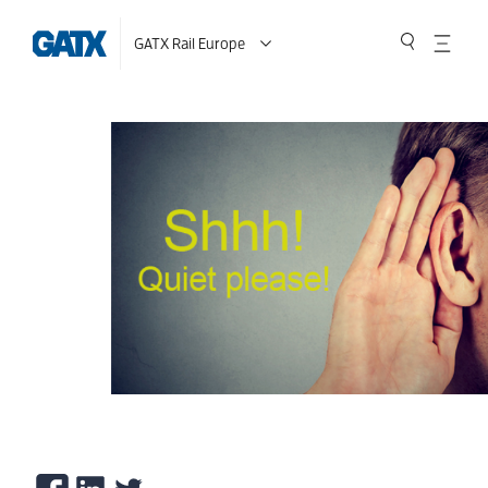
GATX Rail Europe