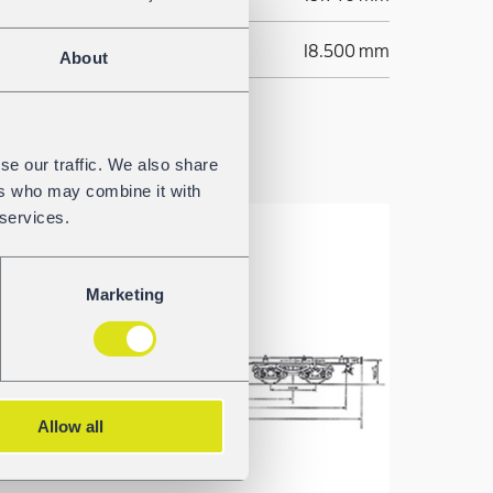
18.500 mm
About
se our traffic. We also share
ers who may combine it with
 services.
Marketing
Allow all