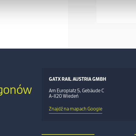
GATX RAIL AUSTRIA GMBH
agonów
Am Europlatz 5, Gebäude C
A-1120 Wiedeń
Znajdź na mapach Google