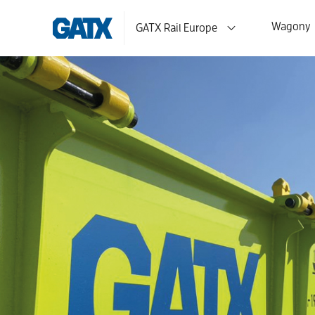
Wagony
GATX Rail Europe