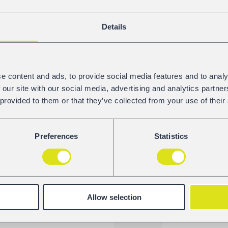
Długość ładowna
Details
GALERIA
e content and ads, to provide social media features and to analy
 our site with our social media, advertising and analytics partn
 provided to them or that they’ve collected from your use of their
Preferences
Statistics
Allow selection