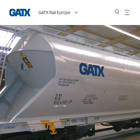
GATX Rail Europe