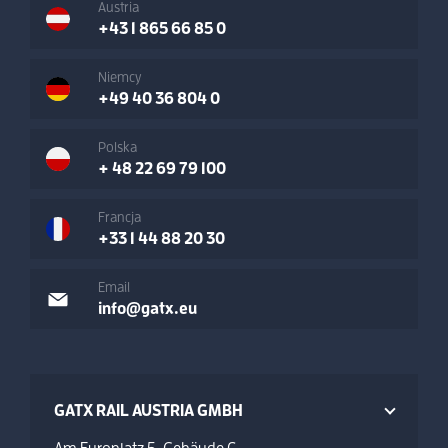
Austria
+43 1 865 66 85 0
Niemcy
+49 40 36 804 0
Polska
+ 48 22 69 79 100
Francja
+33 1 44 88 20 30
Email
info@gatx.eu
GATX RAIL AUSTRIA GMBH