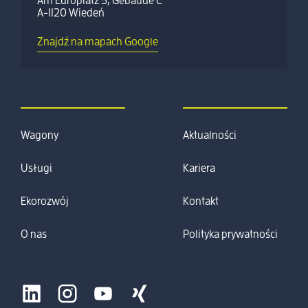
Am Europlatz 5, Gebäude C
A-1120 Wiedeń
Znajdź na mapach Google
Wagony
Aktualności
Usługi
Kariera
Ekorozwój
Kontakt
O nas
Polityka prywatności