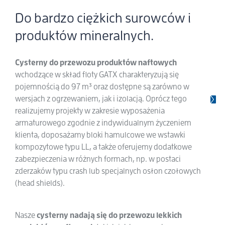
Do bardzo ciężkich surowców i
produktów mineralnych.
Cysterny do przewozu produktów naftowych
wchodzące w skład floty GATX charakteryzują się
pojemnością do 97 m³ oraz dostępne są zarówno w
wersjach z ogrzewaniem, jak i izolacją. Oprócz tego
realizujemy projekty w zakresie wyposażenia
armaturowego zgodnie z indywidualnym życzeniem
klienta, doposażamy bloki hamulcowe we wstawki
kompozytowe typu LL, a także oferujemy dodatkowe
zabezpieczenia w różnych formach, np. w postaci
zderzaków typu crash lub specjalnych osłon czołowych
(head shields).
Nasze
cysterny nadają się do przewozu lekkich