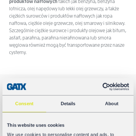
produktów naftowych
takich jak benzyna, benzyna
lotnicza, olej napędowy lub lekki olej grzewczy, a także
ciężkich surowców i produktów naftowych jak ropa
naftowa, ciężkie oleje grzewcze, olej smarowy i silnikowy.
Szczególnie ciężkie surowce i produkty olejowe jak bitum,
asfalt, parafina, parafina nierafinowana lub smoła
węglowa również mogą być transportowane przez nasze
cysterny.
CYSTERNY DO PRODUKTOW
MINERALNYCH
Consent
Details
About
14 Produkty
This website uses cookies
We use cookies to personalise content and ads, to