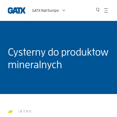
GATX Rail Europe
Cysterny do produktow
mineralnych
INTRO