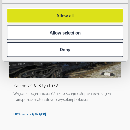
CYSTERNY DO PRODUKTÓW MINERALNYCH
Allow all
Allow selection
Deny
Zacens / GATX typ 1472
Wagon o pojemności 72 m³ to kolejny stopień ewolucji w
transporcie materiałów o wysokiej lepkości i...
Dowiedz się więcej