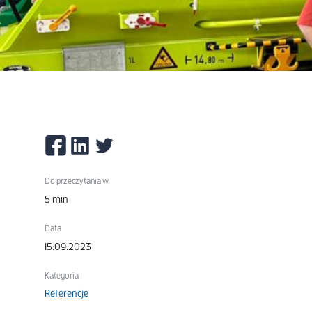
Do przeczytania w
5 min
Data
15.09.2023
Kategoria
Referencje