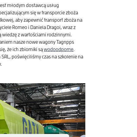
, jest młodym dostawcą usług
ecjalizującym się w transporcie zboża
rodkowej, aby zapewnić transport zboża na
yciele Romeo i Daniela Dragoi, wraz z
ną wiedzę z wartościami rodzinnymi.
kazaniem nasze nowe wagony Tagnpps
ę, że ich zbiorniki są
wodoodporne
.
n SRL, poświęciliśmy czas na szkolenie na
.