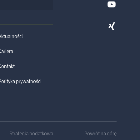
Aktualności
Kariera
Kontakt
Polityka prywatności
Strategia podatkowa
Powrót na górę