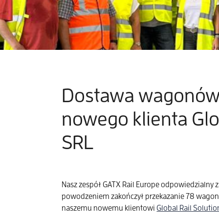
Dostawa wagonów 
nowego klienta Glob
SRL
Nasz zespół GATX Rail Europe odpowiedzialny
powodzeniem zakończył przekazanie 78 wago
naszemu nowemu klientowi
Global Rail Soluti