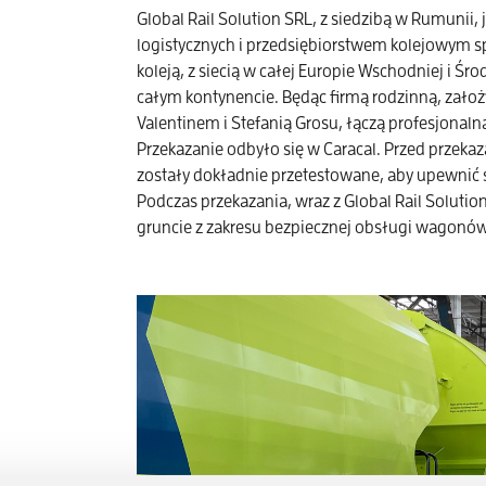
Global Rail Solution SRL, z siedzibą w Rumunii
logistycznych i przedsiębiorstwem kolejowym sp
koleją, z siecią w całej Europie Wschodniej i Ś
całym kontynencie. Będąc firmą rodzinną, założ
Valentinem i Stefanią Grosu, łączą profesjonal
Przekazanie odbyło się w Caracal. Przed prze
zostały dokładnie przetestowane, aby upewnić si
Podczas przekazania, wraz z Global Rail Solutio
gruncie z zakresu bezpiecznej obsługi wagonów