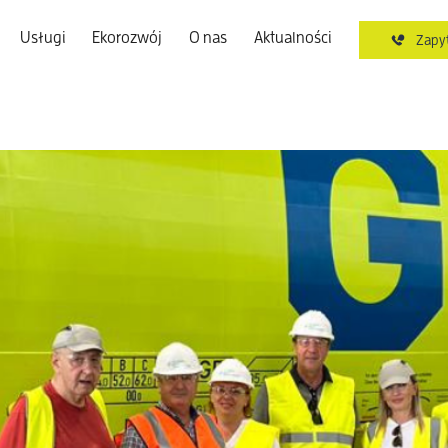
Usługi
Ekorozwój
O nas
Aktualności
Zapyt