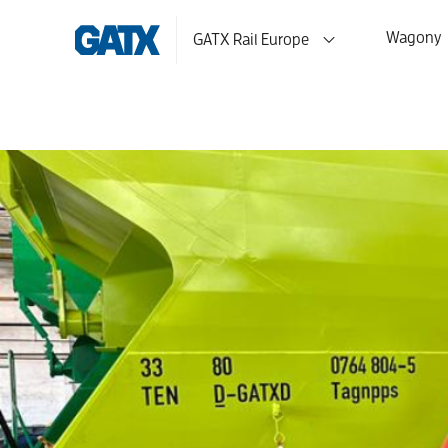
Wagony
GATX Rail Europe