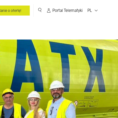
Portal Telematyki
PL
anie o ofertę!