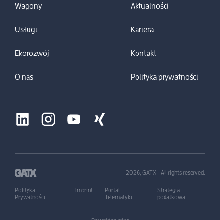
Wagony
Aktualności
Usługi
Kariera
Ekorozwój
Kontakt
O nas
Polityka prywatności
2026, GATX - All rights reserved.
Polityka
Imprint
Portal
Strategia
Prywatności
Telematyki
podatkowa