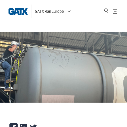
GATX Rail Europe