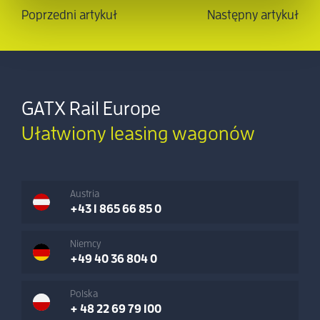
Poprzedni artykuł
Następny artykuł
GATX Rail Europe
Ułatwiony leasing wagonów
Austria
+43 1 865 66 85 0
Niemcy
+49 40 36 804 0
Polska
+ 48 22 69 79 100