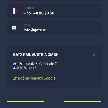
Francja
+33 1 44 88 20 30
Email
info@gatx.eu
GATX RAIL AUSTRIA GMBH
Am Europlatz 5, Gebäude C
A-1120 Wiedeń
Znajdź na mapach Google