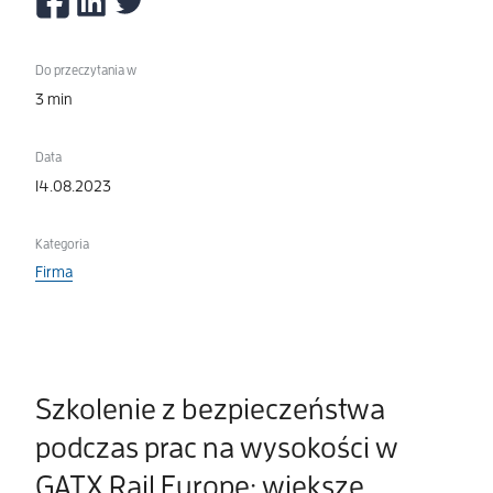
Do przeczytania w
3 min
Data
14.08.2023
Kategoria
Firma
Szkolenie z bezpieczeństwa
podczas prac na wysokości w
GATX Rail Europe: większe