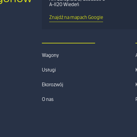
A-1120 Wiedeń
Znajdź na mapach Google
Wagony
Usługi
Ekorozwój
O nas