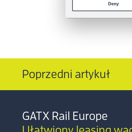
Deny
Poprzedni artykuł
GATX Rail Europe
Ułatwiony leasing w