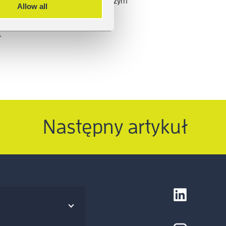
 aby umówić się na spotkanie z naszym
Allow all
.
Następny artykuł