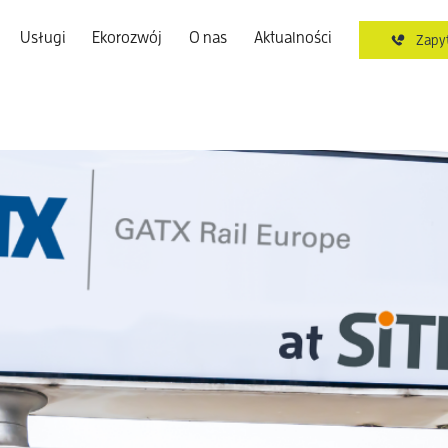
Usługi
Ekorozwój
O nas
Aktualności
Zapyt