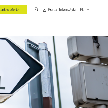
Portal Telematyki
PL
anie o ofertę!