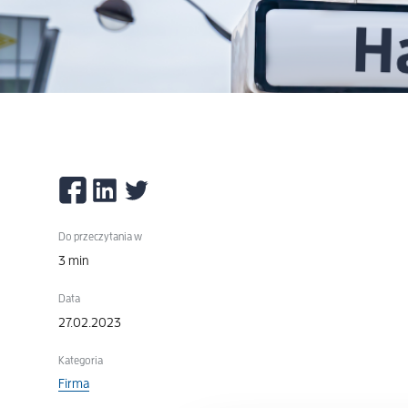
Do przeczytania w
3 min
Data
27.02.2023
Kategoria
Firma