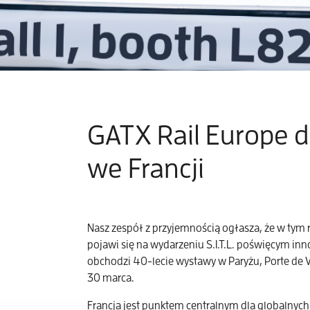
GATX Rail Europe do
we Francji
Nasz zespół z przyjemnością ogłasza, że w tym 
pojawi się na wydarzeniu S.I.T.L. poświęcym inno
obchodzi 40-lecie wystawy w Paryżu, Porte de V
30 marca.
Francja jest punktem centralnym dla globalnyc