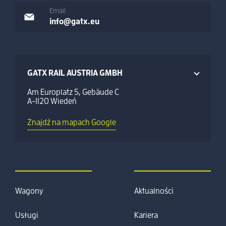
Email
info@gatx.eu
GATX RAIL AUSTRIA GMBH
Am Europlatz 5, Gebäude C
A-1120 Wiedeń
Znajdź na mapach Google
Wagony
Aktualności
Usługi
Kariera