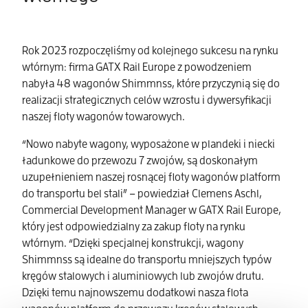
Rok 2023 rozpoczęliśmy od kolejnego sukcesu na rynku
wtórnym: firma GATX Rail Europe z powodzeniem
nabyła 48 wagonów Shimmnss, które przyczynią się do
realizacji strategicznych celów wzrostu i dywersyfikacji
naszej floty wagonów towarowych.
“Nowo nabyte wagony, wyposażone w plandeki i niecki
ładunkowe do przewozu 7 zwojów, są doskonałym
uzupełnieniem naszej rosnącej floty wagonów platform
do transportu bel stali” – powiedział Clemens Aschl,
Commercial Development Manager w GATX Rail Europe,
który jest odpowiedzialny za zakup floty na rynku
wtórnym. “Dzięki specjalnej konstrukcji, wagony
Shimmnss są idealne do transportu mniejszych typów
kręgów stalowych i aluminiowych lub zwojów drutu.
Dzięki temu najnowszemu dodatkowi nasza flota