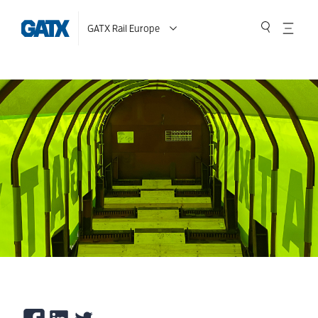
GATX Rail Europe