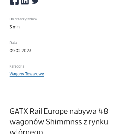
Do przeczytania w
3 min
Data
09.02.2023
Kategoria
Wagony Towarowe
GATX Rail Europe nabywa 48
wagonów Shimmnss z rynku
wtórnego