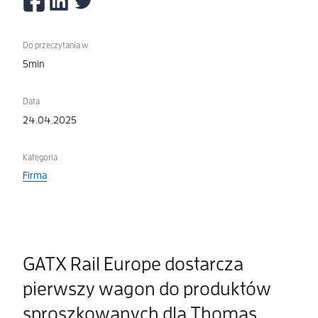
Do przeczytania w
5min
Data
24.04.2025
Kategoria
Firma
GATX Rail Europe dostarcza
pierwszy wagon do produktów
sproszkowanych dla Thomas