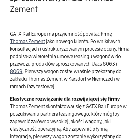
Zement
GATX Rail Europe ma przyjemność powitać firmę
Thomas Zement
jako nowego klienta. Po wnikliwych
konsultacjach i ustrukturyzowanym procesie oceny, firma
podpisała wieloletnią umowę leasingu wagonów do
przewozu produktów sproszkowanych Uacs 8063 i
8069
. Pierwszy wagon został właśnie przekazany do
zakładu Thomas Zement w Karsdorf w Niemczech w
ramach fazy testowej.
Elastyczne rozwiązanie dla rozwijającej się firmy
Thomas Zement skontaktował się z GATX Rail Europe w
poszukiwaniu partnera leasingowego, który mógłby
zapewnić zarówno wysokiej jakości wagony, jak i
elastyczność operacyjną. Aby zapewnić płynną
integrację, pierwszy wagon zostanie wykorzystany do