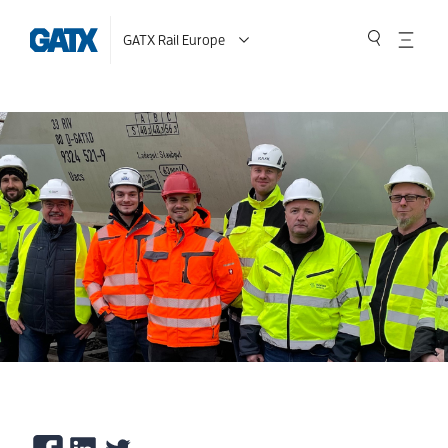
GATX Rail Europe