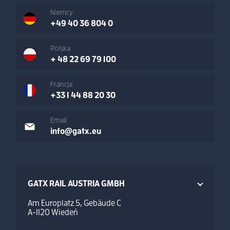
Niemcy
+49 40 36 804 0
Polska
+ 48 22 69 79 100
Francja
+33 1 44 88 20 30
Email
info@gatx.eu
GATX RAIL AUSTRIA GMBH
Am Europlatz 5, Gebäude C
A-1120 Wiedeń