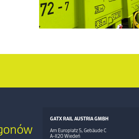
GATX RAIL AUSTRIA GMBH
agonów
Am Europlatz 5, Gebäude C
A-1120 Wiedeń