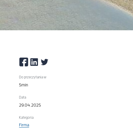
Do przeczytania w
5min
Data
29.04.2025
Kategoria
Firma