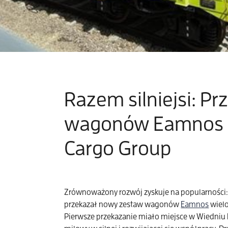
Razem silniejsi: P
wagonów Eamnos Ra
Cargo Group
Zrównoważony rozwój zyskuje na popularności
przekazał nowy zestaw wagonów
Eamnos
wiel
Pierwsze przekazanie miało miejsce w Wiedniu