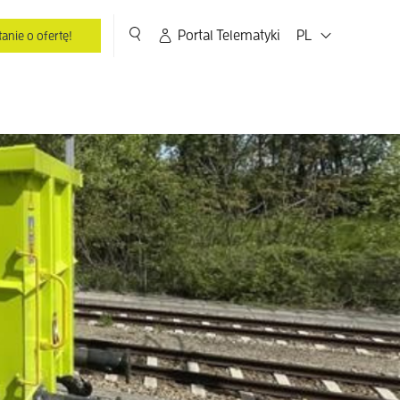
Portal Telematyki
PL
anie o ofertę!