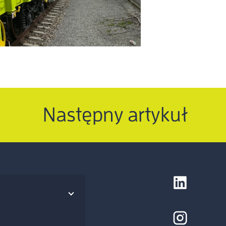
Następny artykuł