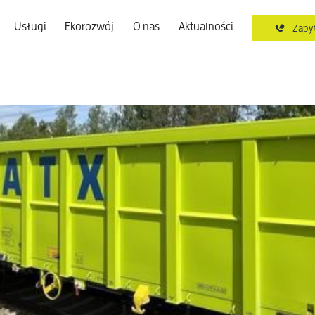
Usługi
Ekorozwój
O nas
Aktualności
Zapyt