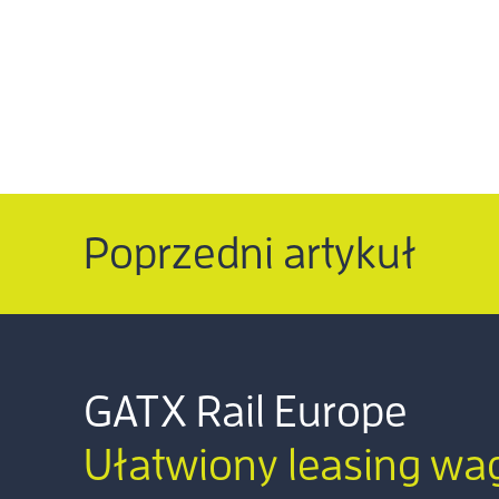
Poprzedni artykuł
GATX Rail Europe
Ułatwiony leasing w